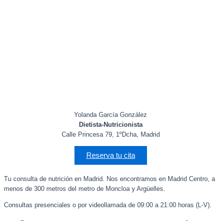
Yolanda García González
Dietista-Nutricionista
Calle Princesa 79, 1ºDcha, Madrid
Reserva tu cita
Tu consulta de nutrición en Madrid. Nos encontramos en Madrid Centro, a
menos de 300 metros del metro de Moncloa y Argüelles.
Consultas presenciales o por videollamada de 09:00 a 21:00 horas (L-V).