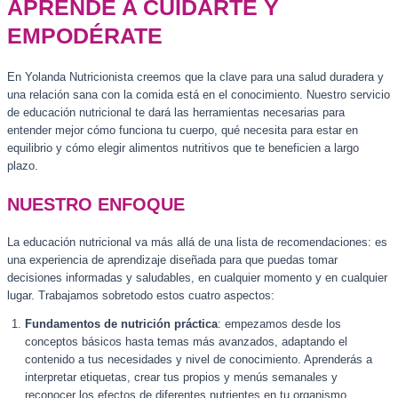
APRENDE A CUIDARTE Y
EMPODÉRATE
En Yolanda Nutricionista creemos que la clave para una salud duradera y
una relación sana con la comida está en el conocimiento. Nuestro servicio
de educación nutricional te dará las herramientas necesarias para
entender mejor cómo funciona tu cuerpo, qué necesita para estar en
equilibrio y cómo elegir alimentos nutritivos que te beneficien a largo
plazo.
NUESTRO ENFOQUE
La educación nutricional va más allá de una lista de recomendaciones: es
una experiencia de aprendizaje diseñada para que puedas tomar
decisiones informadas y saludables, en cualquier momento y en cualquier
lugar. Trabajamos sobretodo estos cuatro aspectos:
Fundamentos de nutrición práctica
: empezamos desde los
conceptos básicos hasta temas más avanzados, adaptando el
contenido a tus necesidades y nivel de conocimiento. Aprenderás a
interpretar etiquetas, crear tus propios y menús semanales y
reconocer los efectos de diferentes nutrientes en tu organismo.