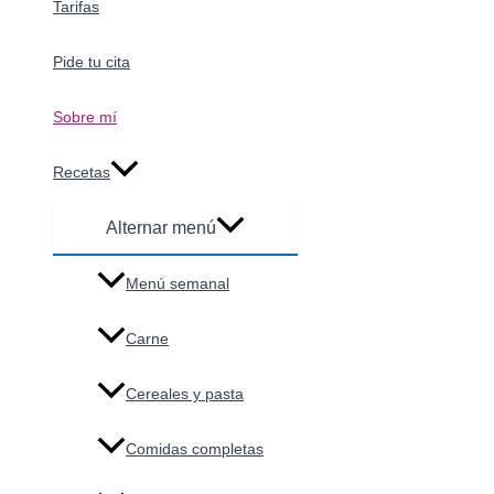
Tarifas
Pide tu cita
Sobre mí
Recetas
Alternar menú
Menú semanal
Carne
Cereales y pasta
Comidas completas