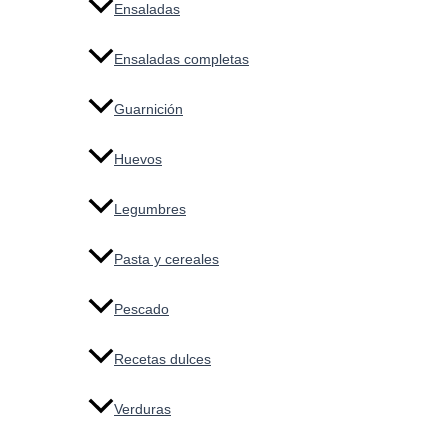
Ensaladas
Ensaladas completas
Guarnición
Huevos
Legumbres
Pasta y cereales
Pescado
Recetas dulces
Verduras