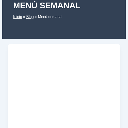
MENÚ SEMANAL
Inicio
Blog
Menú semanal