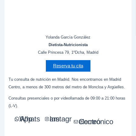
Yolanda García González
Dietista-Nutricionista
Calle Princesa 79, 1ºDcha, Madrid
Reserva tu cita
Tu consulta de nutrición en Madrid. Nos encontramos en Madrid
Centro, a menos de 300 metros del metro de Moncloa y Argüelles.
Consultas presenciales o por videollamada de 09:00 a 21:00 horas
(L-V).
WhatsApp
Instagram
Correo electrónico