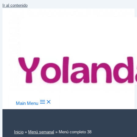
Ir al contenido
Main Menu
Inicio
Menú semanal
Menú completo 38