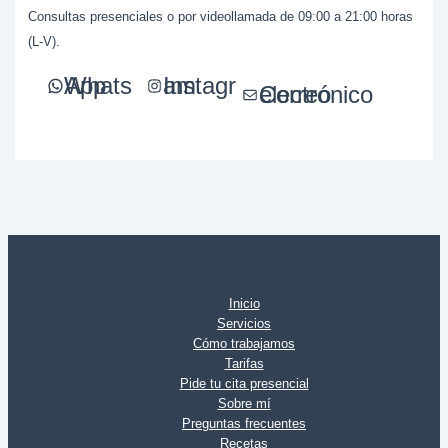
Consultas presenciales o por videollamada de 09:00 a 21:00 horas
(L-V).
WhatsApp
Instagram
Correo electrónico
Inicio
Servicios
Cómo trabajamos
Tarifas
Pide tu cita presencial
Sobre mí
Preguntas frecuentes
Recetas