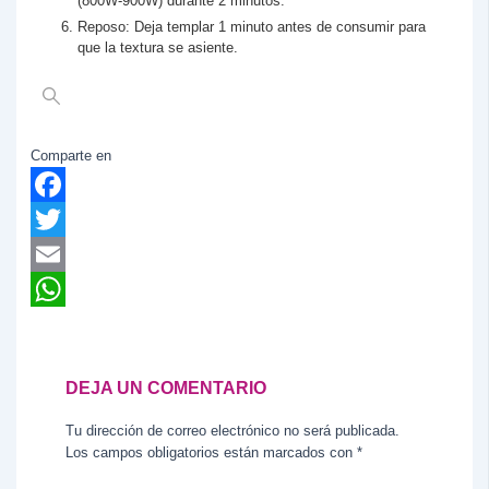
(800W-900W) durante 2 minutos.
Reposo: Deja templar 1 minuto antes de consumir para
que la textura se asiente.
Comparte en
Facebook
Twitter
Email
WhatsApp
DEJA UN COMENTARIO
Tu dirección de correo electrónico no será publicada.
Los campos obligatorios están marcados con
*