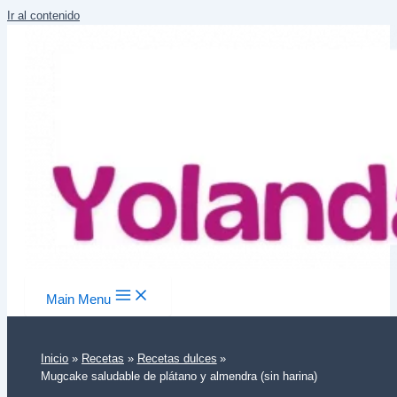
Ir al contenido
Main Menu
Inicio
Recetas
Recetas dulces
Mugcake saludable de plátano y almendra (sin harina)