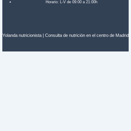
Horario: L-V de 09:00 a 21:00h
Yolanda nutricionista | Consulta de nutrición en el centro de Madrid