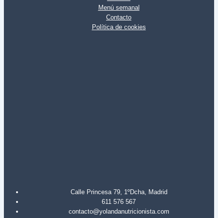
Menú semanal
Contacto
Política de cookies
Calle Princesa 79, 1ºDcha, Madrid
611 576 567
contacto@yolandanutricionista.com