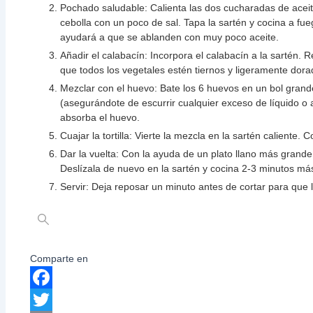
Pochado saludable: Calienta las dos cucharadas de aceit
cebolla con un poco de sal. Tapa la sartén y cocina a fu
ayudará a que se ablanden con muy poco aceite.
Añadir el calabacín: Incorpora el calabacín a la sartén.
que todos los vegetales estén tiernos y ligeramente dora
Mezclar con el huevo: Bate los 6 huevos en un bol grande
(asegurándote de escurrir cualquier exceso de líquido o 
absorba el huevo.
Cuajar la tortilla: Vierte la mezcla en la sartén caliente
Dar la vuelta: Con la ayuda de un plato llano más grande q
Deslízala de nuevo en la sartén y cocina 2-3 minutos más
Servir: Deja reposar un minuto antes de cortar para que 
Comparte en
Facebook