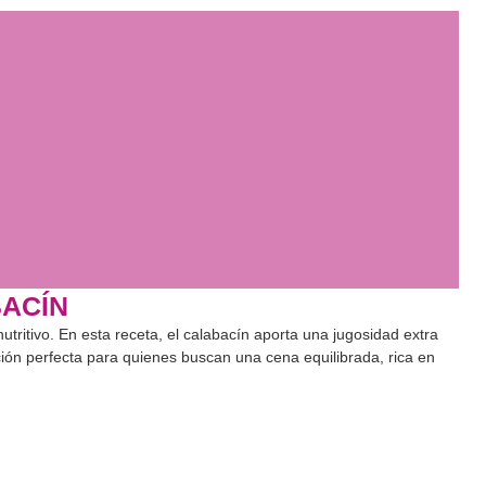
BACÍN
 nutritivo. En esta receta, el calabacín aporta una jugosidad extra
ción perfecta para quienes buscan una cena equilibrada, rica en