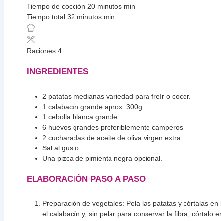
Tiempo de cocción
20
minutos
min
Tiempo total
32
minutos
min
Raciones
4
INGREDIENTES
2
patatas medianas
variedad para freír o cocer.
1
calabacín grande
aprox. 300g.
1
cebolla blanca grande.
6
huevos grandes
preferiblemente camperos.
2
cucharadas
de aceite de oliva virgen extra.
Sal al gusto.
Una pizca de pimienta negra
opcional.
ELABORACIÓN PASO A PASO
Preparación de vegetales: Pela las patatas y córtalas en l
el calabacín y, sin pelar para conservar la fibra, córtalo