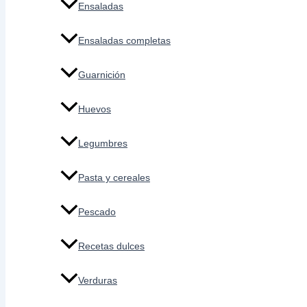
Ensaladas
Ensaladas completas
Guarnición
Huevos
Legumbres
Pasta y cereales
Pescado
Recetas dulces
Verduras