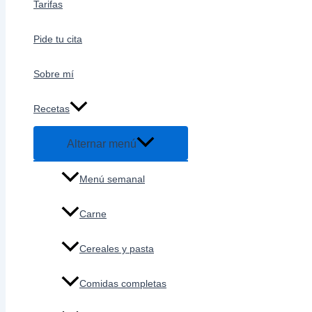
Tarifas
Pide tu cita
Sobre mí
Recetas
Alternar menú
Menú semanal
Carne
Cereales y pasta
Comidas completas