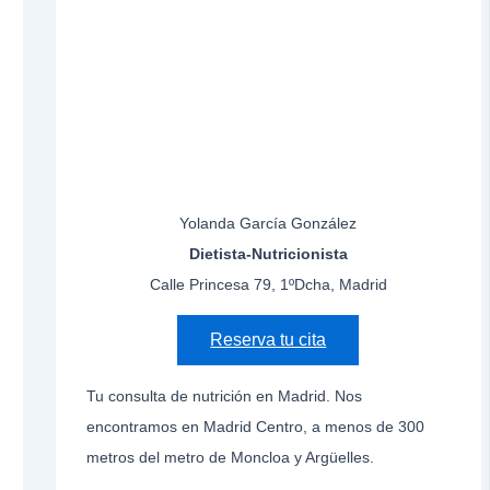
Yolanda García González
Dietista-Nutricionista
Calle Princesa 79, 1ºDcha, Madrid
Reserva tu cita
Tu consulta de nutrición en Madrid. Nos
encontramos en Madrid Centro, a menos de 300
metros del metro de Moncloa y Argüelles.