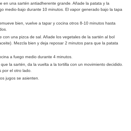
e en una sartén antiadherente grande. Añade la patata y la
ego medio-bajo durante 10 minutos. El vapor generado bajo la tapa
 Remueve bien, vuelve a tapar y cocina otros 8-10 minutos hasta
dos.
 con una pizca de sal. Añade los vegetales de la sartén al bol
aceite). Mezcla bien y deja reposar 2 minutos para que la patata
. Cocina a fuego medio durante 4 minutos.
ue la sartén, da la vuelta a la tortilla con un movimiento decidido.
 por el otro lado.
los jugos se asienten.