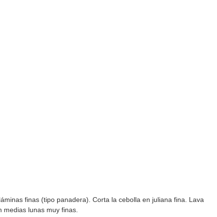
áminas finas (tipo panadera). Corta la cebolla en juliana fina. Lava
 en medias lunas muy finas.