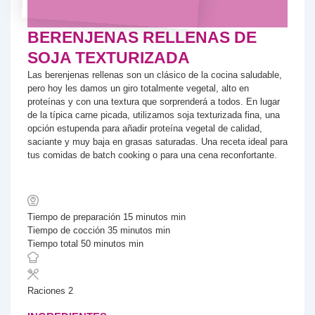
BERENJENAS RELLENAS DE
SOJA TEXTURIZADA
Las berenjenas rellenas son un clásico de la cocina saludable,
pero hoy les damos un giro totalmente vegetal, alto en
proteínas y con una textura que sorprenderá a todos. En lugar
de la típica carne picada, utilizamos soja texturizada fina, una
opción estupenda para añadir proteína vegetal de calidad,
saciante y muy baja en grasas saturadas. Una receta ideal para
tus comidas de batch cooking o para una cena reconfortante.
Tiempo de preparación
15
minutos
min
Tiempo de cocción
35
minutos
min
Tiempo total
50
minutos
min
Raciones
2