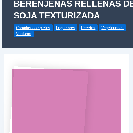
BERENJENAS RELLENAS D
SOJA TEXTURIZADA
Comidas completas
Legumbres
Recetas
Vegetarianas
Verduras