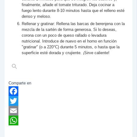
finalmente, añade el tomate triturado. Deja cocinar a
fuego lento durante 8-10 minutos hasta que el relleno esté
denso y meloso.
Rellenar y gratinar: Rellena las barcas de berenjena con la
mezcla de la sartén de forma generosa. Si lo deseas,
corona con un poco de queso rallado o levadura
nutricional. Introduce de nuevo en el horno en función
"gratinar" (o a 220°C) durante 5 minutos, o hasta que la
superficie esté dorada y crujiente. ¡Sirve caliente!
Comparte en
Facebook
Twitter
Email
WhatsApp