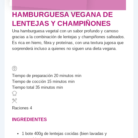
HAMBURGUESA VEGANA DE
LENTEJAS Y CHAMPIÑONES
Una hamburguesa vegetal con un sabor profundo y carnoso
gracias a la combinación de lentejas y champiñones salteados.
Es rica en hierro, fibra y proteínas, con una textura jugosa que
sorprenderá incluso a quienes no siguen una dieta vegana.
Tiempo de preparación
20
minutos
min
Tiempo de cocción
15
minutos
min
Tiempo total
35
minutos
min
Raciones
4
INGREDIENTES
1
bote
400g de lentejas cocidas (bien lavadas y