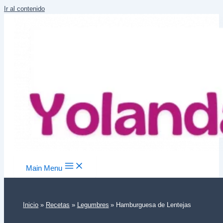
Ir al contenido
Main Menu
Inicio
Recetas
Legumbres
Hamburguesa de Lentejas