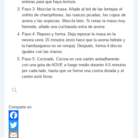
enteras para que haya textura.
Paso 3: Mezclar la masa. Añade al bol de las lentejas el
sofrito de champiñones, las nueces picadas, los copos de
avena y las especias. Mezcla bien. Si notas la masa muy
húmeda, añade una cucharada extra de avena.
Paso 4: Reposo y forma. Deja reposar la masa en la
nevera unos 15 minutos (esto hace que la avena hidrate y
la hamburguesa no se rompa). Después, forma 4 discos
iguales con las manos.
Paso 5: Cocinado. Cocina en una sartén antiadherente
con una gota de AOVE a fuego medio durante 4-5 minutos
por cada lado, hasta que se forme una costra dorada y el
centro esté firme.
Comparte en
Facebook
Twitter