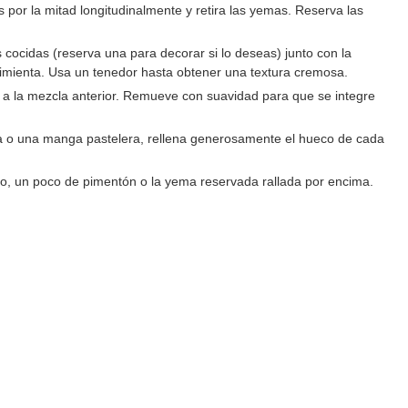
s por la mitad longitudinalmente y retira las yemas. Reserva las
cocidas (reserva una para decorar si lo deseas) junto con la
a pimienta. Usa un tenedor hasta obtener una textura cremosa.
do a la mezcla anterior. Remueve con suavidad para que se integre
 o una manga pastelera, rellena generosamente el hueco de cada
do, un poco de pimentón o la yema reservada rallada por encima.