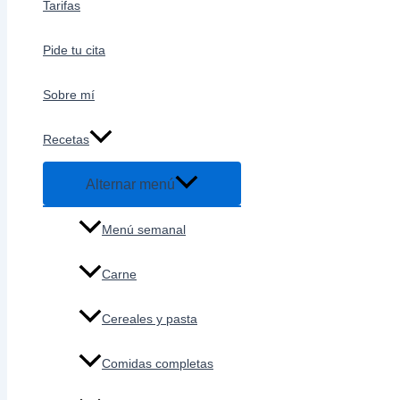
Tarifas
Pide tu cita
Sobre mí
Recetas
Alternar menú
Menú semanal
Carne
Cereales y pasta
Comidas completas