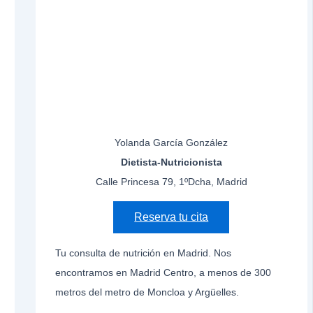
Yolanda García González
Dietista-Nutricionista
Calle Princesa 79, 1ºDcha, Madrid
Reserva tu cita
Tu consulta de nutrición en Madrid. Nos
encontramos en Madrid Centro, a menos de 300
metros del metro de Moncloa y Argüelles.