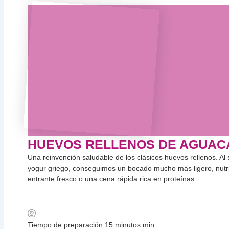
HUEVOS RELLENOS DE AGUACA
Una reinvención saludable de los clásicos huevos rellenos. Al
yogur griego, conseguimos un bocado mucho más ligero, nutri
entrante fresco o una cena rápida rica en proteínas.
Tiempo de preparación
15
minutos
min