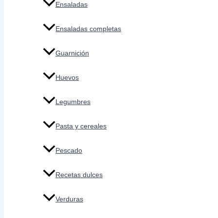
Ensaladas
Ensaladas completas
Guarnición
Huevos
Legumbres
Pasta y cereales
Pescado
Recetas dulces
Verduras