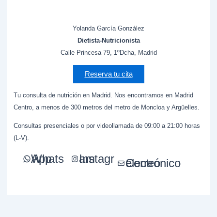
Yolanda García González
Dietista-Nutricionista
Calle Princesa 79, 1ºDcha, Madrid
Reserva tu cita
Tu consulta de nutrición en Madrid. Nos encontramos en Madrid
Centro, a menos de 300 metros del metro de Moncloa y Argüelles.
Consultas presenciales o por videollamada de 09:00 a 21:00 horas
(L-V).
WhatsApp
Instagram
Correo electrónico