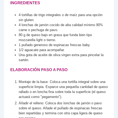
INGREDIENTES
4
tortillas de trigo integrales
o de maíz para una opción
sin gluten.
4
lonchas de jamón cocido de alta calidad
mínimo 90%
carne o pechuga de pavo.
80
g
de queso bajo en grasa que funda bien
tipo
mozzarella light o tierno.
1
puñado generoso de espinacas frescas baby.
1/2
aguacate
para acompañar.
Una gota de aceite de oliva virgen extra
para pincelar la
sartén.
ELABORACIÓN PASO A PASO
Montaje de la base: Coloca una tortilla integral sobre una
superficie limpia. Esparce una pequeña cantidad de queso
rallado o en loncha fina sobre toda la superficie (el queso
actuará como "pegamento").
Añadir el relleno: Coloca dos lonchas de jamón o pavo
sobre el queso. Añade el puñado de espinacas frescas
bien repartidas y termina con otra capa ligera de queso