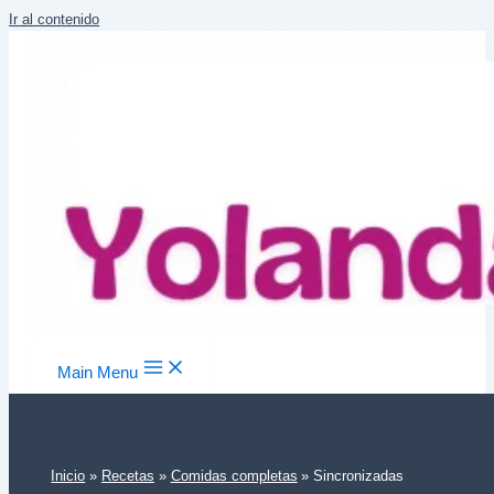
Ir al contenido
Main Menu
Inicio
Recetas
Comidas completas
Sincronizadas