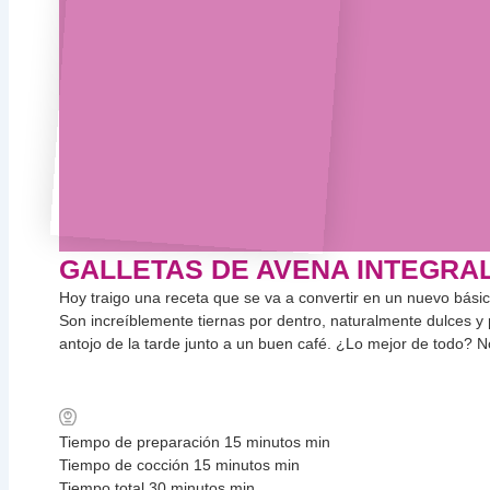
GALLETAS DE AVENA INTEGRA
Hoy traigo una receta que se va a convertir en un nuevo bási
Son increíblemente tiernas por dentro, naturalmente dulces y
antojo de la tarde junto a un buen café. ¿Lo mejor de todo? No
Tiempo de preparación
15
minutos
min
Tiempo de cocción
15
minutos
min
Tiempo total
30
minutos
min