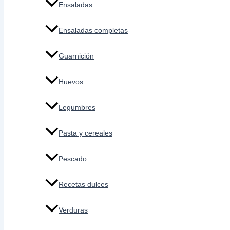
Ensaladas
Ensaladas completas
Guarnición
Huevos
Legumbres
Pasta y cereales
Pescado
Recetas dulces
Verduras