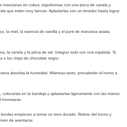
 las manzanas en cubos, espolvorear con una pizca de canela y
sta que estén muy tiernas. Aplastarlas con un tenedor hasta lograr
oco, la miel, la esencia de vainilla y el puré de manzana asada
a, la canela y la pizca de sal. Integrar todo con una espátula. Si
 o los chips de chocolate negro.
avena absorba la humedad. Mientras tanto, precalentar el horno a
, colocarlas en la bandeja y aplastarlas ligeramente con las manos
l hornearse.
 bordes empiecen a tomar un tono dorado. Retirar del horno y
minen de asentarse.