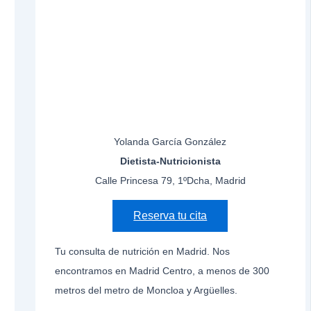
Yolanda García González
Dietista-Nutricionista
Calle Princesa 79, 1ºDcha, Madrid
Reserva tu cita
Tu consulta de nutrición en Madrid. Nos
encontramos en Madrid Centro, a menos de 300
metros del metro de Moncloa y Argüelles.