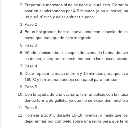
Preparar la manzana si no se tiene el puré listo. Cortar
asar en el microondas por 4-5 minutos (o en el horno) ha
un puré rústico y dejar enfriar un poco.
Paso 2
En un bol grande, batir el huevo junto con el aceite de c
hasta que todo quede bien integrado.
Paso 3
Añadir al mismo bol los copos de avena, la harina de aven
se desea, incorporar en este momento las nueces picadas
Paso 4
Dejar reposar la masa entre 5 y 10 minutos para que la 
180°C y forrar una bandeja con papel para hornear.
Paso 5
Con la ayuda de una cuchara, formar bolitas con la masa
dando forma de galleta, ya que no se expanden mucho a
Paso 6
Hornear a 180°C durante 15-18 minutos, o hasta que los
dejar enfriar por completo sobre una rejilla para que ter