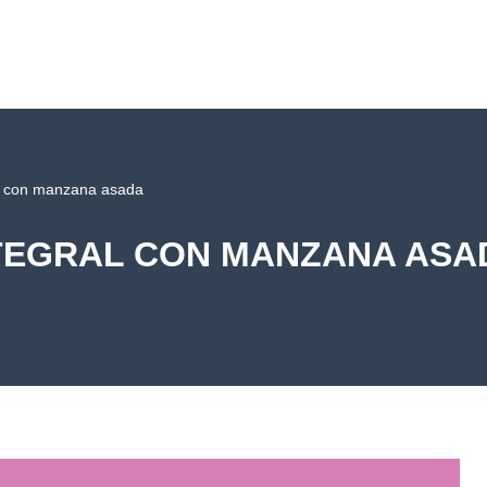
al con manzana asada
NTEGRAL CON MANZANA ASA