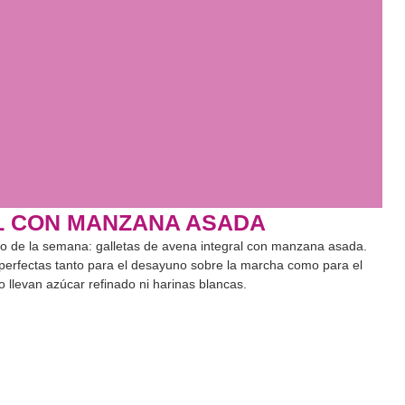
L CON MANZANA ASADA
co de la semana: galletas de avena integral con manzana asada.
 perfectas tanto para el desayuno sobre la marcha como para el
 llevan azúcar refinado ni harinas blancas.