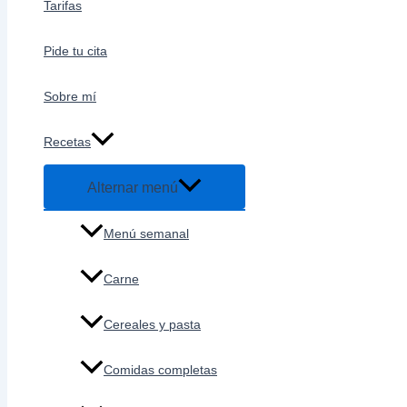
Tarifas
Pide tu cita
Sobre mí
Recetas
Alternar menú
Menú semanal
Carne
Cereales y pasta
Comidas completas