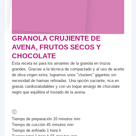
GRANOLA CRUJIENTE DE
AVENA, FRUTOS SECOS Y
CHOCOLATE
Esta receta es para los amantes de la granola en trozos
grandes. Gracias a la técnica de compactado y al uso de aceite
de oliva virgen extra, logramos unos "clusters" gigantes sin
necesidad de harinas refinadas. Una opción saciante, rica en
grasas cardiosaludables y con un toque amargo de chocolate
negro que equilibra el tostado de la avena.
Tiempo de preparación
10
minutos
min
Tiempo de cocción
45
minutos
min
Tiempo de enfriado
1
hora
h