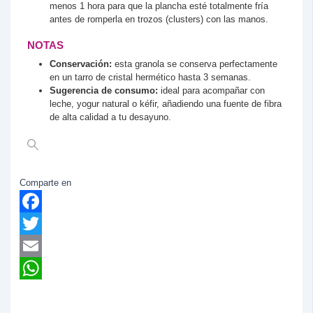
menos 1 hora para que la plancha esté totalmente fría
antes de romperla en trozos (clusters) con las manos.
NOTAS
Conservación:
esta granola se conserva perfectamente
en un tarro de cristal hermético hasta 3 semanas.
Sugerencia de consumo:
ideal para acompañar con
leche, yogur natural o kéfir, añadiendo una fuente de fibra
de alta calidad a tu desayuno.
Comparte en
Facebook
Twitter
Email
WhatsApp