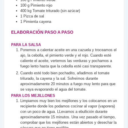
100
g
Pimiento rojo
400
kg
Tomate triturado (sin azúcar)
1
Pizca de sal
1
Pimienta cayena
ELABORACIÓN PASO A PASO
PARA LA SALSA
Ponemos a calentar aceite en una cazuela y troceamos el
ajo, la cebolla, el pimiento verde y el rojo. Cuando esté
caliente el aceite, vertemos las verduras y pochamos a
fuego lento hasta que la cebolla esté casi transparente.
Cuando esté todo bien pochadito, añadimos el tomate
triturado, la cayena y la sal. Sofreímos durante
aproximadamente 20 minutos a fuego muy lento para que
se vaya evaporando el agua del tomate.
PARA LOS MEJILLONES
Limpiamos muy bien los mejillones y los colocamos en un
recipiente donde los podamos cocinar al vapor (vaporera)
con un poco de agua. LLevamos a ebullición durante
aproximadamente 15 minutos. Una vez pasado el tiempo,
comprobar que los mejillones están abiertos y desechar la
cáscara que no tiene mejillón.