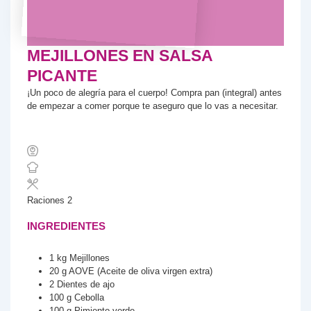
MEJILLONES EN SALSA
PICANTE
¡Un poco de alegría para el cuerpo! Compra pan (integral) antes
de empezar a comer porque te aseguro que lo vas a necesitar.
Raciones
2
INGREDIENTES
1
kg
Mejillones
20
g
AOVE (Aceite de oliva virgen extra)
2
Dientes de ajo
100
g
Cebolla
100
g
Pimiento verde