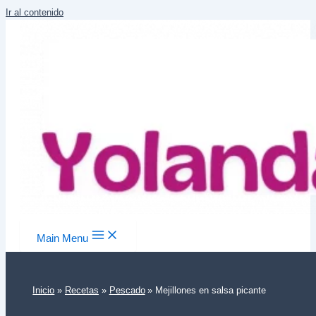
Ir al contenido
Main Menu
Inicio
Recetas
Pescado
Mejillones en salsa picante