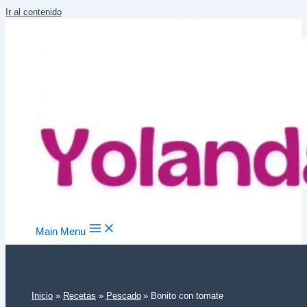
Ir al contenido
Main Menu
Inicio
Recetas
Pescado
Bonito con tomate