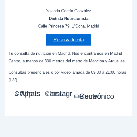
Yolanda García González
Dietista-Nutricionista
Calle Princesa 79, 1ºDcha, Madrid
Reserva tu cita
Tu consulta de nutrición en Madrid. Nos encontramos en Madrid
Centro, a menos de 300 metros del metro de Moncloa y Argüelles.
Consultas presenciales o por videollamada de 09:00 a 21:00 horas
(L-V).
WhatsApp
Instagram
Correo electrónico