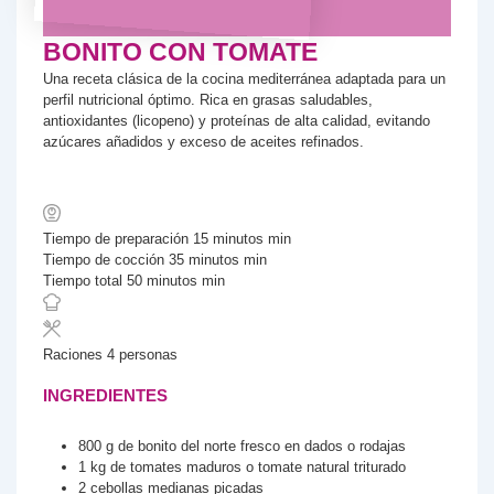
BONITO CON TOMATE
Una receta clásica de la cocina mediterránea adaptada para un
perfil nutricional óptimo. Rica en grasas saludables,
antioxidantes (licopeno) y proteínas de alta calidad, evitando
azúcares añadidos y exceso de aceites refinados.
Tiempo de preparación
15
minutos
min
Tiempo de cocción
35
minutos
min
Tiempo total
50
minutos
min
Raciones
4
personas
INGREDIENTES
800
g
de bonito del norte fresco
en dados o rodajas
1
kg
de tomates maduros
o tomate natural triturado
2
cebollas medianas picadas