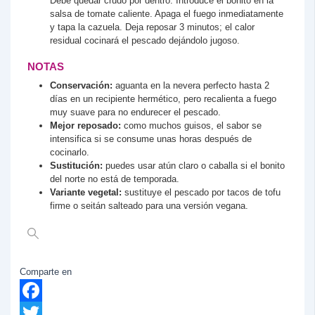
Debe quedar crudo por dentro. Introduce el bonito en la
salsa de tomate caliente. Apaga el fuego inmediatamente
y tapa la cazuela. Deja reposar 3 minutos; el calor
residual cocinará el pescado dejándolo jugoso.
NOTAS
Conservación:
aguanta en la nevera perfecto hasta 2
días en un recipiente hermético, pero recalienta a fuego
muy suave para no endurecer el pescado.
Mejor reposado:
como muchos guisos, el sabor se
intensifica si se consume unas horas después de
cocinarlo.
Sustitución:
puedes usar atún claro o caballa si el bonito
del norte no está de temporada.
Variante vegetal:
sustituye el pescado por tacos de tofu
firme o seitán salteado para una versión vegana.
Comparte en
Facebook