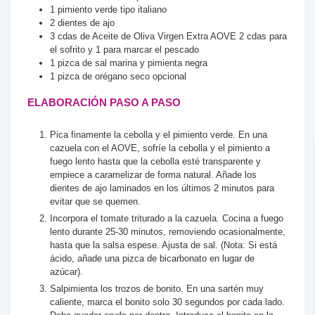
1
pimiento verde tipo italiano
2
dientes
de ajo
3
cdas
de Aceite de Oliva Virgen Extra AOVE
2 cdas para
el sofrito y 1 para marcar el pescado
1
pizca de sal marina y pimienta negra
1
pizca de orégano seco
opcional
ELABORACIÓN PASO A PASO
Pica finamente la cebolla y el pimiento verde. En una
cazuela con el AOVE, sofríe la cebolla y el pimiento a
fuego lento hasta que la cebolla esté transparente y
empiece a caramelizar de forma natural. Añade los
dientes de ajo laminados en los últimos 2 minutos para
evitar que se quemen.
Incorpora el tomate triturado a la cazuela. Cocina a fuego
lento durante 25-30 minutos, removiendo ocasionalmente,
hasta que la salsa espese. Ajusta de sal. (Nota: Si está
ácido, añade una pizca de bicarbonato en lugar de
azúcar).
Salpimienta los trozos de bonito. En una sartén muy
caliente, marca el bonito solo 30 segundos por cada lado.