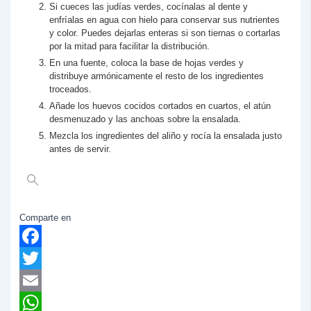
Si cueces las judías verdes, cocínalas al dente y
enfríalas en agua con hielo para conservar sus nutrientes
y color. Puedes dejarlas enteras si son tiernas o cortarlas
por la mitad para facilitar la distribución.
En una fuente, coloca la base de hojas verdes y
distribuye armónicamente el resto de los ingredientes
troceados.
Añade los huevos cocidos cortados en cuartos, el atún
desmenuzado y las anchoas sobre la ensalada.
Mezcla los ingredientes del aliño y rocía la ensalada justo
antes de servir.
Comparte en
Facebook
Twitter
Email