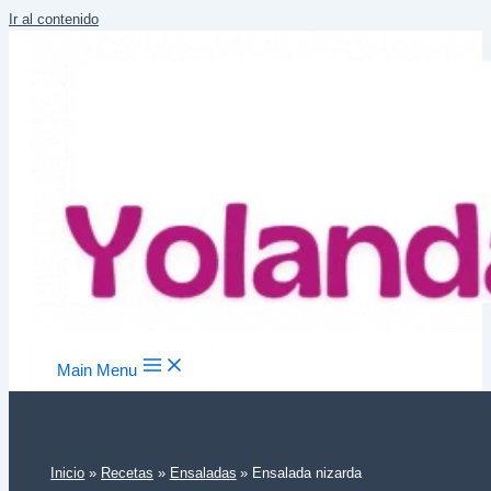
Ir al contenido
Main Menu
Inicio
Recetas
Ensaladas
Ensalada nizarda