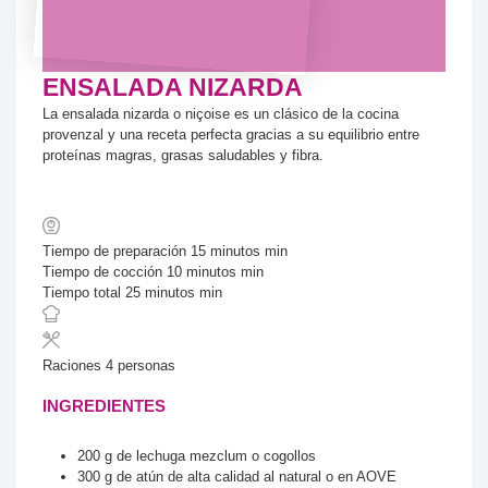
ENSALADA NIZARDA
La ensalada nizarda o niçoise es un clásico de la cocina
provenzal y una receta perfecta gracias a su equilibrio entre
proteínas magras, grasas saludables y fibra.
Tiempo de preparación
15
minutos
min
Tiempo de cocción
10
minutos
min
Tiempo total
25
minutos
min
Raciones
4
personas
INGREDIENTES
200
g
de lechuga
mezclum o cogollos
300
g
de atún de alta calidad
al natural o en AOVE