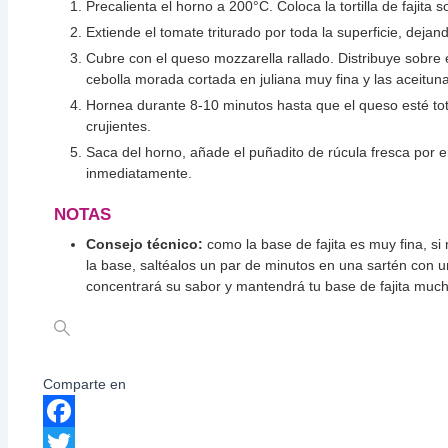
Precalienta el horno a 200°C. Coloca la tortilla de fajita
Extiende el tomate triturado por toda la superficie, deja
Cubre con el queso mozzarella rallado. Distribuye sobre 
cebolla morada cortada en juliana muy fina y las aceitun
Hornea durante 8-10 minutos hasta que el queso esté tota
crujientes.
Saca del horno, añade el puñadito de rúcula fresca por 
inmediatamente.
NOTAS
Consejo técnico:
como la base de fajita es muy fina, s
la base, saltéalos un par de minutos en una sartén con u
concentrará su sabor y mantendrá tu base de fajita much
Comparte en
Facebook