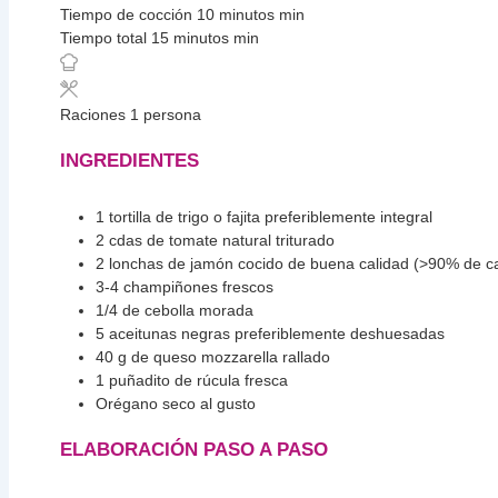
Tiempo de cocción
10
minutos
min
Tiempo total
15
minutos
min
Raciones
1
persona
INGREDIENTES
1
tortilla de trigo o fajita
preferiblemente integral
2
cdas
de tomate natural triturado
2
lonchas de jamón cocido de buena calidad
(>90% de c
3-4
champiñones frescos
1/4
de cebolla morada
5
aceitunas negras
preferiblemente deshuesadas
40
g
de queso mozzarella rallado
1
puñadito de rúcula fresca
Orégano seco al gusto
ELABORACIÓN PASO A PASO