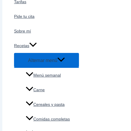
Tarifas
Pide tu cita
Sobre mí
Recetas
Alternar menú
Menú semanal
Carne
Cereales y pasta
Comidas completas