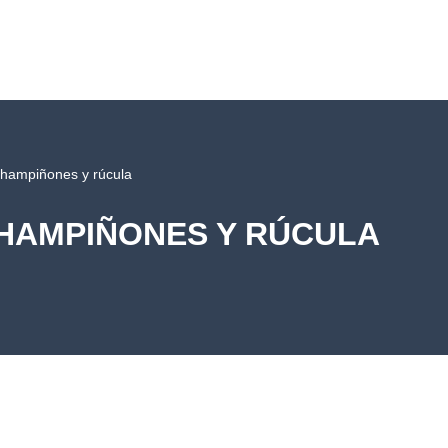
champiñones y rúcula
 CHAMPIÑONES Y RÚCULA