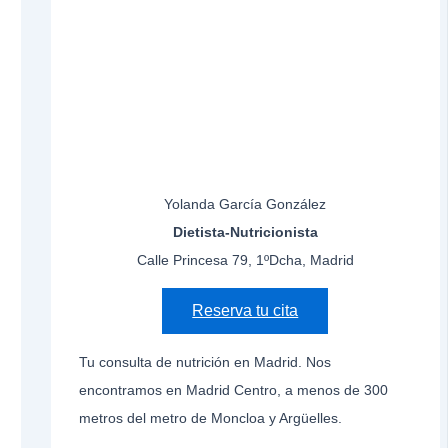
Yolanda García González
Dietista-Nutricionista
Calle Princesa 79, 1ºDcha, Madrid
Reserva tu cita
Tu consulta de nutrición en Madrid. Nos
encontramos en Madrid Centro, a menos de 300
metros del metro de Moncloa y Argüelles.