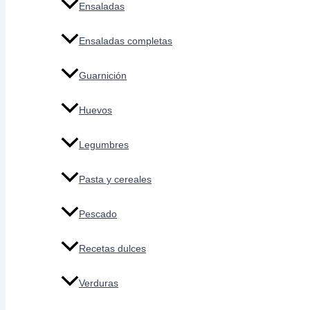
Ensaladas
Ensaladas completas
Guarnición
Huevos
Legumbres
Pasta y cereales
Pescado
Recetas dulces
Verduras